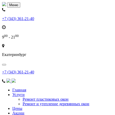
Меню
+7 (343) 361-21-40
00
00
9
- 21
Екатеринбург
Меню
+7 (343) 361-21-40
Главная
Услуги
Ремонт пластиковых окон
Ремонт и утепление деревянных окон
Цены
Акции