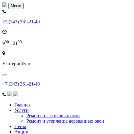
Меню
+7 (343) 361-21-40
00
00
9
- 21
Екатеринбург
Меню
+7 (343) 361-21-40
Главная
Услуги
Ремонт пластиковых окон
Ремонт и утепление деревянных окон
Цены
Акции